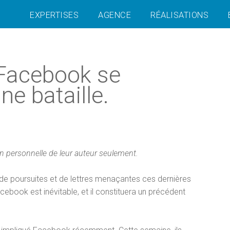
EXPERTISES
AGENCE
RÉALISATIONS
 Facebook se
ne bataille.
ion personnelle de leur auteur seulement.
de poursuites et de lettres menaçantes ces dernières
cebook est inévitable, et il constituera un précédent