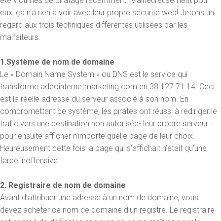
été victimes de piratage récemment. Malheureusement pour
eux, ça n'a rien à voir avec leur propre sécurité web! Jetons un
regard aux trois techniques différentes utilisées par les
malfaiteurs.
1.Système de nom de domaine
Le « Domain Name System » ou DNS est le service qui
transforme adeointernetmarketing.com en 38.127.71.14. Ceci
est la réelle adresse du serveur associé à son nom. En
compromettant ce système, les pirates ont réussi à rediriger le
trafic vers une destination non autorisée- leur propre serveur –
pour ensuite afficher n'importe quelle page de leur choix.
Heureusement cette fois la page qui s’affichait n’était qu’une
farce inoffensive.
2. Registraire de nom de domaine
Avant d’attribuer une adresse à un nom de domaine, vous
devez acheter ce nom de domaine d'un registre. Le registraire