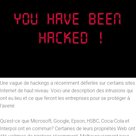
Une vague de hackings a récemment déferlée sur certains sites
Internet de haut niveau. Voici une description des intrusions qui
ont eu lieu et ce que feront les entreprises pour se protéger à
l'avenir.
Qu'est-ce que Microsoft, Google, Epson, HSBC, Coca-Cola et
Interpol ont en commun? Certaines de leurs propriétés Web ont