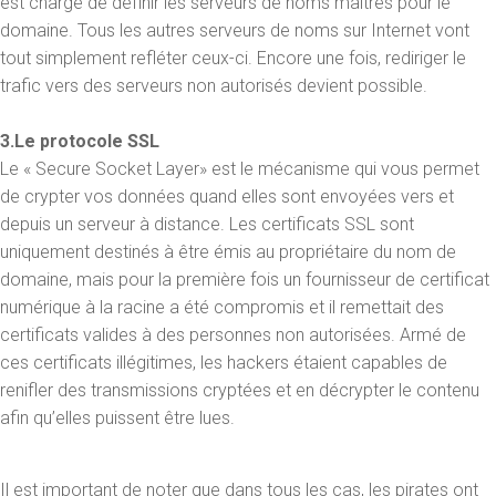
est chargé de définir les serveurs de noms maîtres pour le
domaine. Tous les autres serveurs de noms sur Internet vont
tout simplement refléter ceux-ci. Encore une fois, rediriger le
trafic vers des serveurs non autorisés devient possible.
3.Le protocole SSL
Le « Secure Socket Layer» est le mécanisme qui vous permet
de crypter vos données quand elles sont envoyées vers et
depuis un serveur à distance. Les certificats SSL sont
uniquement destinés à être émis au propriétaire du nom de
domaine, mais pour la première fois un fournisseur de certificat
numérique à la racine a été compromis et il remettait des
certificats valides à des personnes non autorisées. Armé de
ces certificats illégitimes, les hackers étaient capables de
renifler des transmissions cryptées et en décrypter le contenu
afin qu’elles puissent être lues.
Il est important de noter que dans tous les cas, les pirates ont