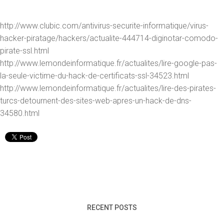
http://www.clubic.com/antivirus-securite-informatique/virus-
hacker-piratage/hackers/actualite-444714-diginotar-comodo-
pirate-ssl.html
http://www.lemondeinformatique.fr/actualites/lire-google-pas-
la-seule-victime-du-hack-de-certificats-ssl-34523.html
http://www.lemondeinformatique.fr/actualites/lire-des-pirates-
turcs-detournent-des-sites-web-apres-un-hack-de-dns-
34580.html
RECENT POSTS