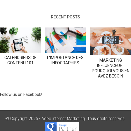
RECENT POSTS
CALENDRIERS DE
L'IMPORTANCE DES
MARKETING
CONTENU 101
INFOGRAPHIES
INFLUENCEUR :
POURQUOI VOUS EN
AVEZ BESOIN
Follow us on Facebook!
© Copyright 2026 -
Adeo Internet Marketing
. Tous droits réservés.